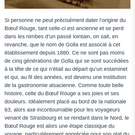
Si personne ne peut précisément dater l’origine du
Bœuf Rouge, tant celle-ci est ancienne et se perd
dans les nimbes d’un passé lointain, on sait, en
revanche, que le nom de Golla est associé à cet
établissement depuis 1880. Ce ne sont pas moins
de cinq générations de Golla qui se sont succédées
à la tête de ce qui n’était au départ qu’un estaminet
et qui, au fil des années, est devenu une institution
de la gastronomie alsacienne. Comme toute belle
histoire, celle du Bœuf Rouge a ses joies et ses
douleurs. Idéalement placé au bord de la nationale
63, alors axe incontournable pour les voyageurs
venant de Strasbourg et se rendant dans le Nord, le
Bœuf Rouge est alors une étape classique du
voyage, particulièrement appréciée pour son plat du