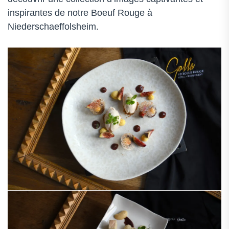
inspirantes de notre Boeuf Rouge à
Niederschaeffolsheim.