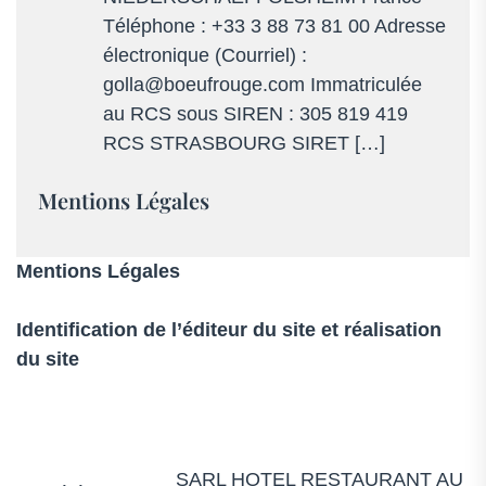
03
Téléphone : +33 3 88 73 81 00 Adresse
88
électronique (Courriel) :
73
golla@boeufrouge.com Immatriculée
81
au RCS sous SIREN : 305 819 419
00
RCS STRASBOURG SIRET […]
–
Alsace
Mentions Légales
Mentions Légales
Identification de l’éditeur du site et réalisation
du site
SARL HOTEL RESTAURANT AU