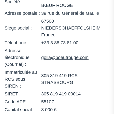
Société :
BŒUF ROUGE
Adresse postale :
39 rue du Général de Gaulle
67500
Siège social :
NIEDERSCHAEFFOLSHEIM
France
Téléphone :
+33 3 88 73 81 00
Adresse
électronique
golla@boeufrouge.com
(Courriel) :
Immatriculée au
305 819 419 RCS
RCS sous
STRASBOURG
SIREN :
SIRET :
305 819 419 00014
Code APE :
5510Z
Capital social :
8 000 €