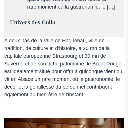
03
rare moment où la gastronomie, le […]
88
73
Univers des Golla
81
00
–
A deux pas de la Ville de Haguenau, ville de
Alsace
tradition, de culture et d’histoire, à 20 mn de la
capitale européenne Strasbourg et 30 mn de
Saverne et de son riche patrimoine, le Bœuf Rouge
est idéalement situé pour offrir à quiconque vient ou
vit en Alsace un rare moment où la gastronomie, le
décor et la gentillesse du personnel contribuent
également au bien-être de l’instant.