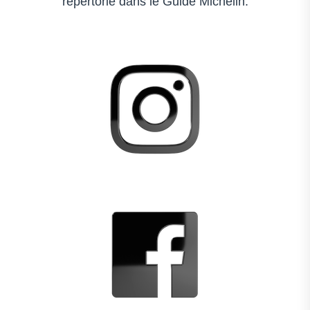
répertorié dans le Guide Michelin.