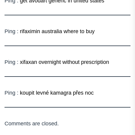
Ping :
get avodart generic in united states
Ping :
rifaximin australia where to buy
Ping :
xifaxan overnight without prescription
Ping :
koupit levné kamagra přes noc
Comments are closed.