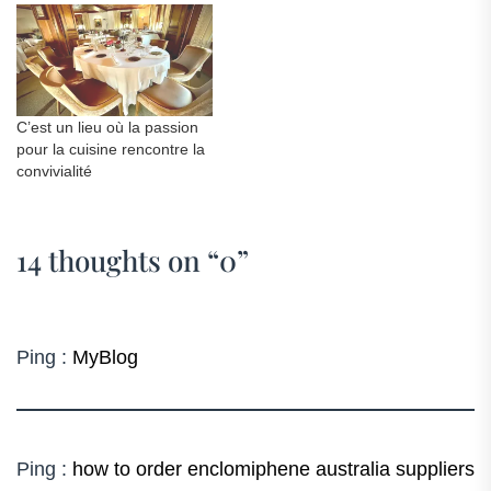
C’est un lieu où la passion
pour la cuisine rencontre la
convivialité
14 thoughts on “
0
”
Ping :
MyBlog
Ping :
how to order enclomiphene australia suppliers